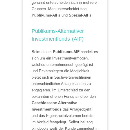
genannt unterscheiden sich in mehrere
Gruppen. Man unterscheidet sog.
Publikums-AIF
s und
Spezial-AIF
s.
Publikums-Alternativer
Investmentfonds (AIF)
Beim einem
Publikums-AIF
handelt es
sich um ein Investmentvermögen,
welches unternehmerisch geprägt ist
und Privatanlegern die Möglichkeit
bietet sich in Sachwertinvestitionen
unterschiedlicher Anlageklassen zu
engagieren. Im Unterschied zu den
bekannten offenen Fonds sind bei den
Geschlossene Alternative
Investmentfonds
das Anlageobjekt
und das Eigenkapitalvolumen bereits
im Vorfeld festgelegt. Selbst bei sog.
blindpools weiß der Kunde zumindest in