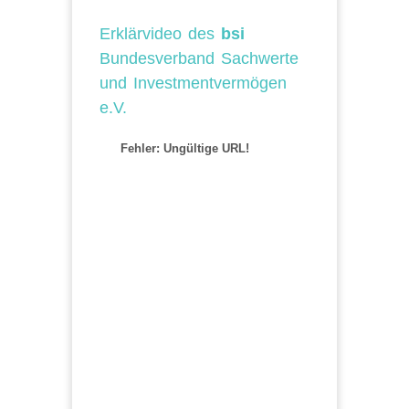
Erklärvideo des
bsi
Bundesverband Sachwerte
und Investmentvermögen
e.V.
Fehler: Ungültige URL!