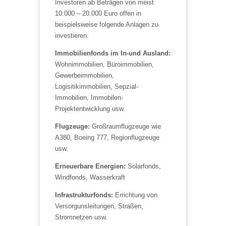
Investoren ab Beträgen von meist
10.000 – 20.000 Euro offen in
beispielsweise folgende Anlagen zu
investieren:
Immobilienfonds im In-und Ausland:
Wohnimmobilien, Büroimmobilien,
Gewerbeimmobilien,
Logisitikimmobilien, Sepzial-
Immobilien, Immobilen-
Projektentwicklung usw.
Flugzeuge:
Großraumflugzeuge wie
A380, Boeing 777, Regionflugzeuge
usw.
Erneuerbare Energien:
Solarfonds,
Windfonds, Wasserkraft
Infrastrukturfonds:
Errichtung von
Versorgunsleitungen, Straßen,
Stromnetzen usw.