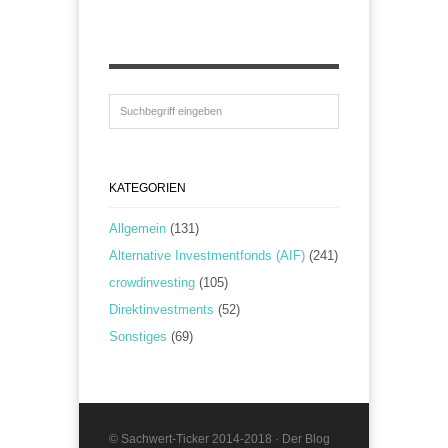
KATEGORIEN
Allgemein
(131)
Alternative Investmentfonds (AIF)
(241)
crowdinvesting
(105)
Direktinvestments
(52)
Sonstiges
(69)
© Sachwert-Ticker 2014-2018 · Der Blog