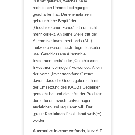
in Kraft getreten, welches neue
rechtlichen Rahmenbedingungen
geschaffen hat. Der ehemals sehr
gebräuchliche Begriff der
„Geschlossenen Fonds“ ist nun nicht
mehr korrekt. An seine Stelle tritt der
Alternative Investmentfonds (AIF).
Teilweise werden auch Begrifflichkeiten
wie „Geschlossene Alternative
Investmentfonds“ oder „Geschlossene
Investmentvermögen“ verwendet. Allein
der Name „Investmentfonds“ zeugt
davon, dass der Gesetzgeber sich mit
der Umsetzung des KAGBs Gedanken
gemacht hat und diese Art der Produkte
den offenen Investmentvermögen
angleichen und regulieren will. Der
„graue Kapitalmarkt“ soll damit weiß(er)
werden.
Alternative Investmentfonds
, kurz AIF