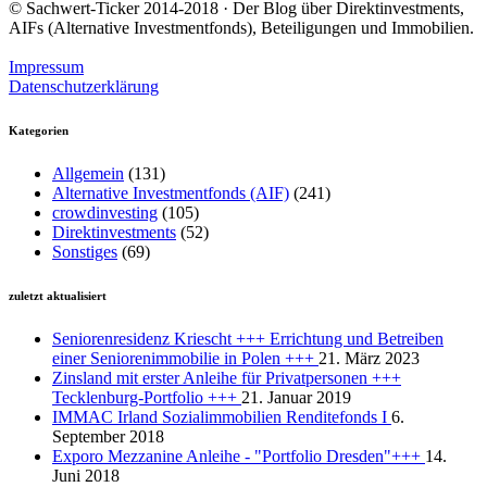
© Sachwert-Ticker 2014-2018 · Der Blog über Direktinvestments,
AIFs (Alternative Investmentfonds), Beteiligungen und Immobilien.
Impressum
Datenschutzerklärung
Kategorien
Allgemein
(131)
Alternative Investmentfonds (AIF)
(241)
crowdinvesting
(105)
Direktinvestments
(52)
Sonstiges
(69)
zuletzt aktualisiert
Seniorenresidenz Kriescht +++ Errichtung und Betreiben
einer Seniorenimmobilie in Polen +++
21. März 2023
Zinsland mit erster Anleihe für Privatpersonen +++
Tecklenburg-Portfolio +++
21. Januar 2019
IMMAC Irland Sozialimmobilien Renditefonds I
6.
September 2018
Exporo Mezzanine Anleihe - "Portfolio Dresden"+++
14.
Juni 2018