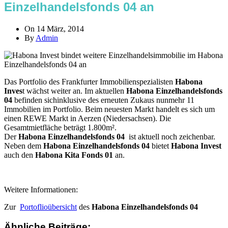
Einzelhandelsfonds 04 an
On 14 März, 2014
By
Admin
Das Portfolio des Frankfurter Immobilienspezialisten
Habona
Inves
t wächst weiter an. Im aktuellen
Habona Einzelhandelsfonds
04
befinden sichinklusive des erneuten Zukaus nunmehr 11
Immobilien im Portfolio. Beim neuesten Markt handelt es sich um
einen REWE Markt in Aerzen (Niedersachsen). Die
Gesamtmietfläche beträgt 1.800m².
Der
Habona Einzelhandelsfonds 04
ist aktuell noch zeichenbar.
Neben dem
Habona Einzelhandelsfonds 04
bietet
Habona Invest
auch den
Habona Kita Fonds 01
an.
Weitere Informationen:
Zur
Portoflioübersicht
des
Habona Einzelhandelsfonds 04
Ähnliche Beiträge: