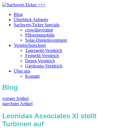
Blog
Überblick Anbieter
Sachwert-Ticker Specials
crowdinvesting
Pflegeimmobilie
Solar-Direktinvestment
Vergleichsrechner
Tagesgeld-Vergleich
Festgeld-Vergleich
Depot-Vergleich
Girokonto-Vergleich
Über uns
Kontakt
Blog
voriger Artikel
naechster Artikel
Leonidas Associates XI stellt
Turbinen auf