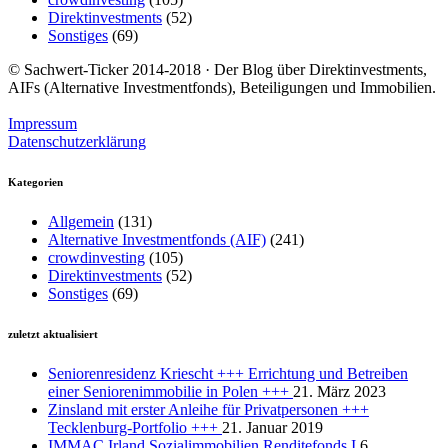
Direktinvestments
(52)
Sonstiges
(69)
© Sachwert-Ticker 2014-2018 · Der Blog über Direktinvestments,
AIFs (Alternative Investmentfonds), Beteiligungen und Immobilien.
Impressum
Datenschutzerklärung
Kategorien
Allgemein
(131)
Alternative Investmentfonds (AIF)
(241)
crowdinvesting
(105)
Direktinvestments
(52)
Sonstiges
(69)
zuletzt aktualisiert
Seniorenresidenz Kriescht +++ Errichtung und Betreiben
einer Seniorenimmobilie in Polen +++
21. März 2023
Zinsland mit erster Anleihe für Privatpersonen +++
Tecklenburg-Portfolio +++
21. Januar 2019
IMMAC Irland Sozialimmobilien Renditefonds I
6.