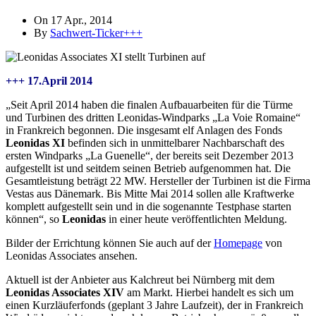
On 17 Apr., 2014
By
Sachwert-Ticker+++
+++ 17.April 2014
„Seit April 2014 haben die finalen Aufbauarbeiten für die Türme
und Turbinen des dritten Leonidas-Windparks „La Voie Romaine“
in Frankreich begonnen. Die insgesamt elf Anlagen des Fonds
Leonidas XI
befinden sich in unmittelbarer Nachbarschaft des
ersten Windparks „La Guenelle“, der bereits seit Dezember 2013
aufgestellt ist und seitdem seinen Betrieb aufgenommen hat. Die
Gesamtleistung beträgt 22 MW. Hersteller der Turbinen ist die Firma
Vestas aus Dänemark. Bis Mitte Mai 2014 sollen alle Kraftwerke
komplett aufgestellt sein und in die sogenannte Testphase starten
können“, so
Leonidas
in einer heute veröffentlichten Meldung.
Bilder der Errichtung können Sie auch auf der
Homepage
von
Leonidas Associates ansehen.
Aktuell ist der Anbieter aus Kalchreut bei Nürnberg mit dem
Leonidas Associates XIV
am Markt. Hierbei handelt es sich um
einen Kurzläuferfonds (geplant 3 Jahre Laufzeit), der in Frankreich