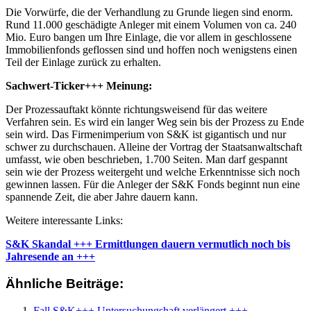
Die Vorwürfe, die der Verhandlung zu Grunde liegen sind enorm.
Rund 11.000 geschädigte Anleger mit einem Volumen von ca. 240
Mio. Euro bangen um Ihre Einlage, die vor allem in geschlossene
Immobilienfonds geflossen sind und hoffen noch wenigstens einen
Teil der Einlage zurück zu erhalten.
Sachwert-Ticker+++ Meinung:
Der Prozessauftakt könnte richtungsweisend für das weitere
Verfahren sein. Es wird ein langer Weg sein bis der Prozess zu Ende
sein wird. Das Firmenimperium von S&K ist gigantisch und nur
schwer zu durchschauen. Alleine der Vortrag der Staatsanwaltschaft
umfasst, wie oben beschrieben, 1.700 Seiten. Man darf gespannt
sein wie der Prozess weitergeht und welche Erkenntnisse sich noch
gewinnen lassen. Für die Anleger der S&K Fonds beginnt nun eine
spannende Zeit, die aber Jahre dauern kann.
Weitere interessante Links:
S&K Skandal +++ Ermittlungen dauern vermutlich noch bis
Jahresende an +++
Ähnliche Beiträge:
Fall S&K+++ Untersuchungshaft verlängert +++