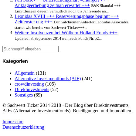
Anklageerhebung zeitnah erwartet +++
S&K Skandal +++
Ermittlungen dauern vermutlich noch bis Jahresende an...
Leonidas XVIII +++ Reservierungsphase beginnt +++
Zeitfenster eng +++
Der Kalchreuter Anbieter Leonidas Associates
startet wie bereits von Sachwert-Ticker+++...
Weitere Insolvenzen bei Wölbern Holland Fonds +++
Updated: 3. September 2014 nun auch Fonds Nr. 52...
Kategorien
Allgemein
(131)
Alternative Investmentfonds (AIF)
(241)
crowdinvesting
(105)
Direktinvestments
(52)
Sonstiges
(69)
© Sachwert-Ticker 2014-2018 · Der Blog über Direktinvestments,
AIFs (Alternative Investmentfonds), Beteiligungen und Immobilien.
Impressum
Datenschutzerklärung