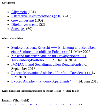
Kategorien
Allgemein
(131)
Alternative Investmentfonds (AIF)
(241)
crowdinvesting
(105)
Direktinvestments
(52)
Sonstiges
(69)
zuletzt aktualisiert
Seniorenresidenz Kriescht +++ Errichtung und Betreiben
einer Seniorenimmobilie in Polen +++
21. März 2023
Zinsland mit erster Anleihe für Privatpersonen +++
Tecklenburg-Portfolio +++
21. Januar 2019
IMMAC Irland Sozialimmobilien Renditefonds I
6.
September 2018
Exporo Mezzanine Anleihe - "Portfolio Dresden"+++
14.
Juni 2018
Exporo Anleihe - "Phoenix Apartments"+++
14. Juni 2018
Keine Neuigkeit verpassen und dem Sachwert-Ticker+++ Blog folgen
Email (Pflichtfeld)