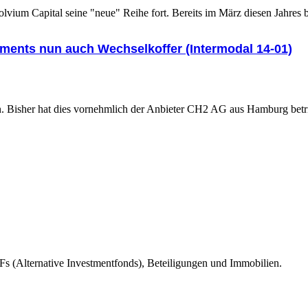
lvium Capital seine "neue" Reihe fort. Bereits im März diesen Jahres
tments nun auch Wechselkoffer (Intermodal 14-01)
n. Bisher hat dies vornehmlich der Anbieter CH2 AG aus Hamburg betrie
s (Alternative Investmentfonds), Beteiligungen und Immobilien.