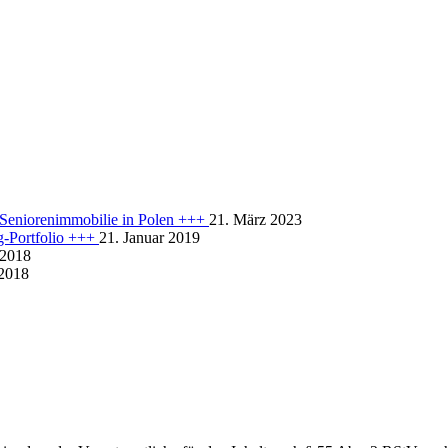
r Seniorenimmobilie in Polen +++
21. März 2023
rg-Portfolio +++
21. Januar 2019
 2018
 2018