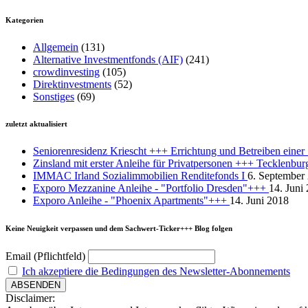
Kategorien
Allgemein
(131)
Alternative Investmentfonds (AIF)
(241)
crowdinvesting
(105)
Direktinvestments
(52)
Sonstiges
(69)
zuletzt aktualisiert
Seniorenresidenz Kriescht +++ Errichtung und Betreiben eine
Zinsland mit erster Anleihe für Privatpersonen +++ Tecklenbu
IMMAC Irland Sozialimmobilien Renditefonds I
6. September
Exporo Mezzanine Anleihe - "Portfolio Dresden"+++
14. Juni
Exporo Anleihe - "Phoenix Apartments"+++
14. Juni 2018
Keine Neuigkeit verpassen und dem Sachwert-Ticker+++ Blog folgen
Email (Pflichtfeld)
Ich akzeptiere die Bedingungen des Newsletter-Abonnements
Disclaimer: