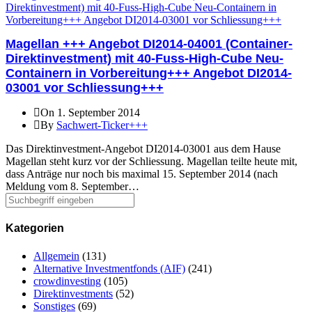
Magellan +++ Angebot DI2014-04001 (Container-
Direktinvestment) mit 40-Fuss-High-Cube Neu-
Containern in Vorbereitung+++ Angebot DI2014-
03001 vor Schliessung+++
On 1. September 2014
By
Sachwert-Ticker+++
Das Direktinvestment-Angebot DI2014-03001 aus dem Hause
Magellan steht kurz vor der Schliessung. Magellan teilte heute mit,
dass Anträge nur noch bis maximal 15. September 2014 (nach
Meldung vom 8. September…
Kategorien
Allgemein
(131)
Alternative Investmentfonds (AIF)
(241)
crowdinvesting
(105)
Direktinvestments
(52)
Sonstiges
(69)