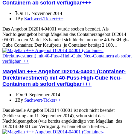
Containern ab sofort verfügbar+++
On 11. November 2014
By
Sachwert-Ticker+++
Das Angebot DI2014-04001 wurde soeben beendet. Als
Nachfolgeangebot bringt Magellan das Containerangebot DI2014-
05001 an den Markt. Es handelt sich hierbei um neue 40-FußHigh-
Cube Container. Der Kaufpreis je Container beträgt 2.100…
Magellan +++ Angebot DI2014-04001 (Container-
Direktinvestment) mit 40-Fuss-High-Cube Neu-
Containern ab sofort verfügbar+++
On 9. September 2014
By
Sachwert-Ticker+++
Das aktuelle Angebot DI2014-03001 ist noch nicht beendet
(Schliessung am 11. September 2014), schon steht das
Nachfolgeangebot (wie bereits angekündigt) von Magellan, das
DI2014-04001 zur Verfügung. Es handelt sich hierbei…