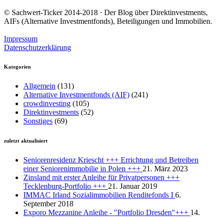
© Sachwert-Ticker 2014-2018 · Der Blog über Direktinvestments,
AIFs (Alternative Investmentfonds), Beteiligungen und Immobilien.
Impressum
Datenschutzerklärung
Kategorien
Allgemein
(131)
Alternative Investmentfonds (AIF)
(241)
crowdinvesting
(105)
Direktinvestments
(52)
Sonstiges
(69)
zuletzt aktualisiert
Seniorenresidenz Kriescht +++ Errichtung und Betreiben
einer Seniorenimmobilie in Polen +++
21. März 2023
Zinsland mit erster Anleihe für Privatpersonen +++
Tecklenburg-Portfolio +++
21. Januar 2019
IMMAC Irland Sozialimmobilien Renditefonds I
6.
September 2018
Exporo Mezzanine Anleihe - "Portfolio Dresden"+++
14.