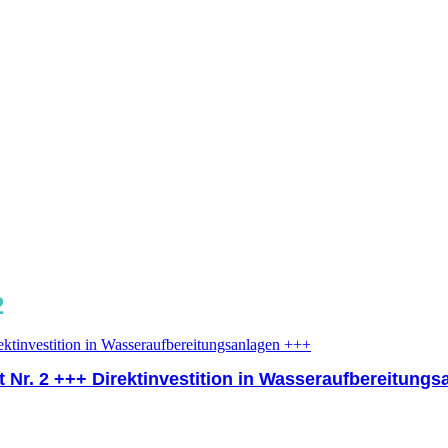
2
Nr. 2 +++ Direktinvestition in Wasseraufbereitung