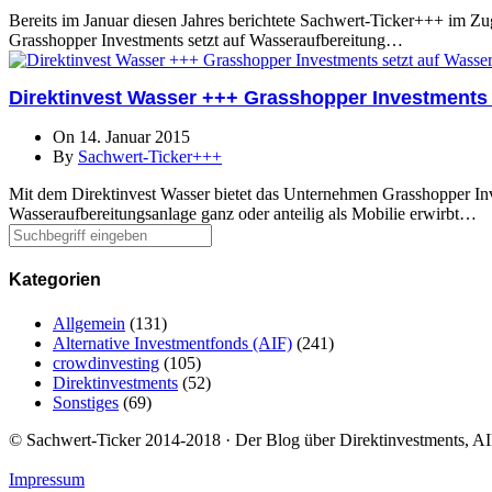
Bereits im Januar diesen Jahres berichtete Sachwert-Ticker+++ im Zu
Grasshopper Investments setzt auf Wasseraufbereitung…
Direktinvest Wasser +++ Grasshopper Investments 
On 14. Januar 2015
By
Sachwert-Ticker+++
Mit dem Direktinvest Wasser bietet das Unternehmen Grasshopper Inves
Wasseraufbereitungsanlage ganz oder anteilig als Mobilie erwirbt…
Kategorien
Allgemein
(131)
Alternative Investmentfonds (AIF)
(241)
crowdinvesting
(105)
Direktinvestments
(52)
Sonstiges
(69)
© Sachwert-Ticker 2014-2018 · Der Blog über Direktinvestments, AIF
Impressum