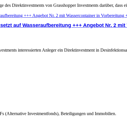
ge des Direktinvestments von Grasshopper Investments darüber, dass ei
setzt auf Wasseraufbereitung +++ Angebot Nr. 2 mit
tments interessierten Anleger ein Direktinvestment in Desinfektionsan
s (Alternative Investmentfonds), Beteiligungen und Immobilien.