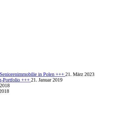
r Seniorenimmobilie in Polen +++
21. März 2023
rg-Portfolio +++
21. Januar 2019
 2018
 2018