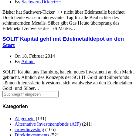
By
Sachwert-Ticker+++
Bisher hat Sachwert-Ticker+++ nicht über Edelmetalle berichtet.
Doch heute war ein interessanter Tag für alle Beobachter des
schimmernden Metalls. Silber gibt Gas Heute übersprang das
Edelmetall zeitweise die 17$ Marke,…
SOLIT Kapital geht mit Edelmetalldepot an den
Start
On 18. Februar 2014
By
Admin
SOLIT Kapital aus Hamburg hat ein neues Investment an den Markt
gebracht. Ähnlich des Konzepts der SOLIT Gold-und Silberfonds
können interessierte Investoren sich wahlweise an den Edelmetallen
Gold- und Silber…
Kategorien
Allgemein
(131)
Alternative Investmentfonds (AIF)
(241)
crowdinvesting
(105)
Direktinvestments
(52)