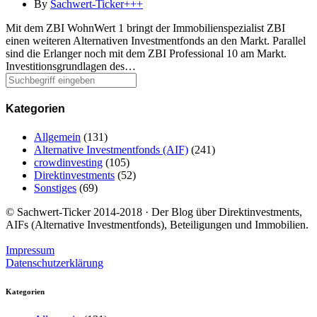
By
Sachwert-Ticker+++
Mit dem ZBI WohnWert 1 bringt der Immobilienspezialist ZBI
einen weiteren Alternativen Investmentfonds an den Markt. Parallel
sind die Erlanger noch mit dem ZBI Professional 10 am Markt.
Investitionsgrundlagen des…
Kategorien
Allgemein
(131)
Alternative Investmentfonds (AIF)
(241)
crowdinvesting
(105)
Direktinvestments
(52)
Sonstiges
(69)
© Sachwert-Ticker 2014-2018 · Der Blog über Direktinvestments,
AIFs (Alternative Investmentfonds), Beteiligungen und Immobilien.
Impressum
Datenschutzerklärung
Kategorien