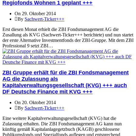
Regiofonds Wohnen 1 geplant +++
On 29. Oktober 2014
By
Sachwert-Ticker+++
Erst diesen Monat erhielt die ZBI Fondsmanagement AG die
Zusallung als KVG (Sachwert-Ticker+++ berichtete) und nun startet
der erste Alternative Investmentfonds der ZBI-Gruppe. Mit dem ZBI
Professional 9 setzt ZBI…
ZBI Gruppe erhält für die ZBI Fondsmanagement
AG die Zulassung als
Kapitalverwaltungsgesellschaft (KVG) +++ auch
DF Deutsche Finance mit KVG +++
On 20. Oktober 2014
By
Sachwert-Ticker+++
Eine weitere Kapitalverwaltungsgesellschaft (KVG) hat die
Zulassung erhalten. Die ZBI Fondsmanagement AG kann nun
künftig gemäß Kapitalanlagegetzbuch (KAGB) geschlossene
Publikumsfonds und Spezialfonds auflegen und entsprechend