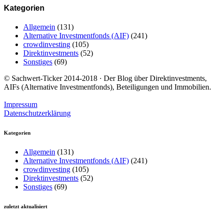
Kategorien
Allgemein
(131)
Alternative Investmentfonds (AIF)
(241)
crowdinvesting
(105)
Direktinvestments
(52)
Sonstiges
(69)
© Sachwert-Ticker 2014-2018 · Der Blog über Direktinvestments,
AIFs (Alternative Investmentfonds), Beteiligungen und Immobilien.
Impressum
Datenschutzerklärung
Kategorien
Allgemein
(131)
Alternative Investmentfonds (AIF)
(241)
crowdinvesting
(105)
Direktinvestments
(52)
Sonstiges
(69)
zuletzt aktualisiert