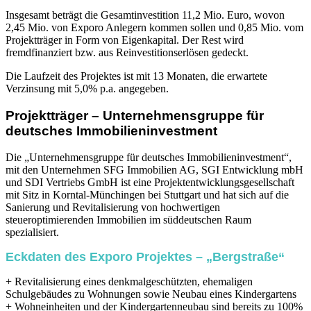
Insgesamt beträgt die Gesamtinvestition 11,2 Mio. Euro, wovon
2,45 Mio. von Exporo Anlegern kommen sollen und 0,85 Mio. vom
Projektträger in Form von Eigenkapital. Der Rest wird
fremdfinanziert bzw. aus Reinvestitionserlösen gedeckt.
Die Laufzeit des Projektes ist mit 13 Monaten, die erwartete
Verzinsung mit 5,0% p.a. angegeben.
Projektträger – Unternehmensgruppe für
deutsches Immobilieninvestment
Die „Unternehmensgruppe für deutsches Immobilieninvestment“,
mit den Unternehmen SFG Immobilien AG, SGI Entwicklung mbH
und SDI Vertriebs GmbH ist eine Projektentwicklungsgesellschaft
mit Sitz in Korntal-Münchingen bei Stuttgart und hat sich auf die
Sanierung und Revitalisierung von hochwertigen
steueroptimierenden Immobilien im süddeutschen Raum
spezialisiert.
Eckdaten des Exporo Projektes – „Bergstraße“
+ Revitalisierung eines denkmalgeschützten, ehemaligen
Schulgebäudes zu Wohnungen sowie Neubau eines Kindergartens
+ Wohneinheiten und der Kindergartenneubau sind bereits zu 100%