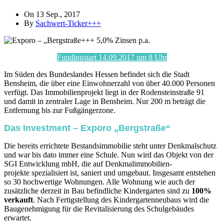
On 13 Sep., 2017
By
Sachwert-Ticker+++
Fundingstart 14.09.2017 um 8 Uhr
Im Süden des Bundeslandes Hessen befindet sich die Stadt
Bensheim, die über eine Einwohnerzahl von über 40.000 Personen
verfügt. Das Immobilienprojekt liegt in der Rodensteinstraße 91
und damit in zentraler Lage in Bensheim. Nur 200 m beträgt die
Entfernung bis zur Fußgängerzone.
Das Investment – Exporo „Bergstraße“
Die bereits errichtete Bestandsimmobilie steht unter Denkmalschutz
und war bis dato immer eine Schule. Nun wird das Objekt von der
SGI Entwicklung mbH, die auf Denkmalimmobilien-
projekte spezialisiert ist, saniert und umgebaut. Insgesamt entstehen
so 30 hochwertige Wohnungen. Alle Wohnung wie auch der
zusätzliche derzeit in Bau befindliche Kindergarten sind zu
100%
verkauft
. Nach Fertigstellung des Kindergartenneubaus wird die
Baugenehmigung für die Revitalisierung des Schulgebäudes
erwartet.