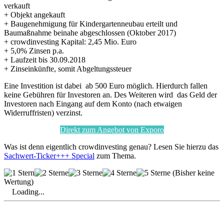
verkauft
+ Objekt angekauft
+ Baugenehmigung für Kindergartenneubau erteilt und
Baumaßnahme beinahe abgeschlossen (Oktober 2017)
+ crowdinvesting Kapital: 2,45 Mio. Euro
+ 5,0% Zinsen p.a.
+ Laufzeit bis 30.09.2018
+ Zinseinkünfte, somit Abgeltungssteuer
Eine Investition ist dabei ab 500 Euro möglich. Hierdurch fallen
keine Gebühren für Investoren an. Des Weiteren wird das Geld der
Investoren nach Eingang auf dem Konto (nach etwaigen
Widerruffristen) verzinst.
Direkt zum Angebot von Exporo
Was ist denn eigentlich crowdinvesting genau? Lesen Sie hierzu das
Sachwert-Ticker+++ Special
zum Thema.
(Bisher keine
Wertung)
Loading...