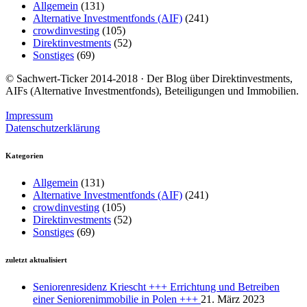
Allgemein
(131)
Alternative Investmentfonds (AIF)
(241)
crowdinvesting
(105)
Direktinvestments
(52)
Sonstiges
(69)
© Sachwert-Ticker 2014-2018 · Der Blog über Direktinvestments,
AIFs (Alternative Investmentfonds), Beteiligungen und Immobilien.
Impressum
Datenschutzerklärung
Kategorien
Allgemein
(131)
Alternative Investmentfonds (AIF)
(241)
crowdinvesting
(105)
Direktinvestments
(52)
Sonstiges
(69)
zuletzt aktualisiert
Seniorenresidenz Kriescht +++ Errichtung und Betreiben
einer Seniorenimmobilie in Polen +++
21. März 2023