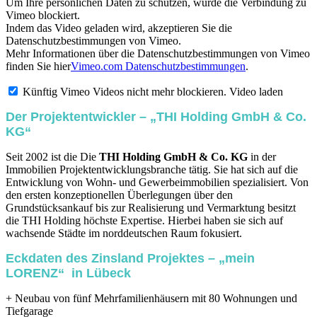
Um Ihre persönlichen Daten zu schützen, wurde die Verbindung zu
Vimeo blockiert.
Indem das Video geladen wird, akzeptieren Sie die
Datenschutzbestimmungen von Vimeo.
Mehr Informationen über die Datenschutzbestimmungen von Vimeo
finden Sie hier
Vimeo.com Datenschutzbestimmungen
.
Künftig Vimeo Videos nicht mehr blockieren.
Video laden
Der Projektentwickler – „THI Holding GmbH & Co.
KG“
Seit 2002 ist die Die
THI Holding GmbH & Co. KG
in der
Immobilien Projektentwicklungsbranche tätig. Sie hat sich auf die
Entwicklung von Wohn- und Gewerbeimmobilien spezialisiert. Von
den ersten konzeptionellen Überlegungen über den
Grundstücksankauf bis zur Realisierung und Vermarktung besitzt
die THI Holding höchste Expertise. Hierbei haben sie sich auf
wachsende Städte im norddeutschen Raum fokusiert.
Eckdaten des Zinsland Projektes – „mein
LORENZ“ in Lübeck
+ Neubau von fünf Mehrfamilienhäusern mit 80 Wohnungen und
Tiefgarage