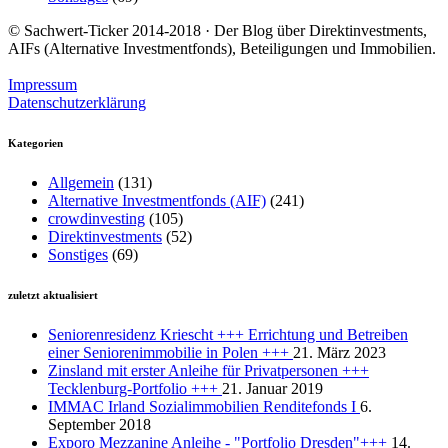
© Sachwert-Ticker 2014-2018 · Der Blog über Direktinvestments,
AIFs (Alternative Investmentfonds), Beteiligungen und Immobilien.
Impressum
Datenschutzerklärung
Kategorien
Allgemein
(131)
Alternative Investmentfonds (AIF)
(241)
crowdinvesting
(105)
Direktinvestments
(52)
Sonstiges
(69)
zuletzt aktualisiert
Seniorenresidenz Kriescht +++ Errichtung und Betreiben
einer Seniorenimmobilie in Polen +++
21. März 2023
Zinsland mit erster Anleihe für Privatpersonen +++
Tecklenburg-Portfolio +++
21. Januar 2019
IMMAC Irland Sozialimmobilien Renditefonds I
6.
September 2018
Exporo Mezzanine Anleihe - "Portfolio Dresden"+++
14.