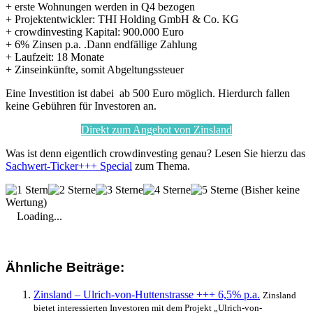
+ erste Wohnungen werden in Q4 bezogen
+ Projektentwickler: THI Holding GmbH & Co. KG
+ crowdinvesting Kapital: 900.000 Euro
+ 6% Zinsen p.a. .Dann endfällige Zahlung
+ Laufzeit: 18 Monate
+ Zinseinkünfte, somit Abgeltungssteuer
Eine Investition ist dabei ab 500 Euro möglich. Hierdurch fallen
keine Gebühren für Investoren an.
Direkt zum Angebot von Zinsland
Was ist denn eigentlich crowdinvesting genau? Lesen Sie hierzu das
Sachwert-Ticker+++ Special
zum Thema.
(Bisher keine
Wertung)
Loading...
Ähnliche Beiträge:
Zinsland – Ulrich-von-Huttenstrasse +++ 6,5% p.a.
Zinsland
bietet interessierten Investoren mit dem Projekt „Ulrich-von-