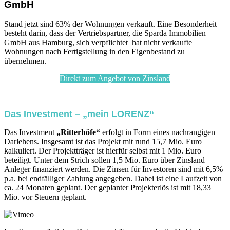
GmbH
Stand jetzt sind 63% der Wohnungen verkauft. Eine Besonderheit
besteht darin, dass der Vertriebspartner, die Sparda Immobilien
GmbH aus Hamburg, sich verpflichtet hat nicht verkaufte
Wohnungen nach Fertigstellung in den Eigenbestand zu
übernehmen.
Direkt zum Angebot von Zinsland
Das Investment – „mein LORENZ“
Das Investment
„Ritterhöfe“
erfolgt in Form eines nachrangigen
Darlehens. Insgesamt ist das Projekt mit rund 15,7 Mio. Euro
kalkuliert. Der Projektträger ist hierfür selbst mit 1 Mio. Euro
beteiligt. Unter dem Strich sollen 1,5 Mio. Euro über Zinsland
Anleger finanziert werden. Die Zinsen für Investoren sind mit 6,5%
p.a. bei endfälliger Zahlung angegeben. Dabei ist eine Laufzeit von
ca. 24 Monaten geplant. Der geplanter Projekterlös ist mit 18,33
Mio. vor Steuern geplant.