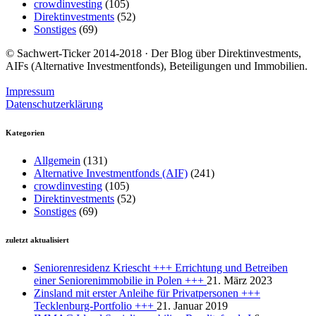
crowdinvesting
(105)
Direktinvestments
(52)
Sonstiges
(69)
© Sachwert-Ticker 2014-2018 · Der Blog über Direktinvestments,
AIFs (Alternative Investmentfonds), Beteiligungen und Immobilien.
Impressum
Datenschutzerklärung
Kategorien
Allgemein
(131)
Alternative Investmentfonds (AIF)
(241)
crowdinvesting
(105)
Direktinvestments
(52)
Sonstiges
(69)
zuletzt aktualisiert
Seniorenresidenz Kriescht +++ Errichtung und Betreiben
einer Seniorenimmobilie in Polen +++
21. März 2023
Zinsland mit erster Anleihe für Privatpersonen +++
Tecklenburg-Portfolio +++
21. Januar 2019