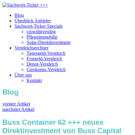
Blog
Überblick Anbieter
Sachwert-Ticker Specials
crowdinvesting
Pflegeimmobilie
Solar-Direktinvestment
Vergleichsrechner
Tagesgeld-Vergleich
Festgeld-Vergleich
Depot-Vergleich
Girokonto-Vergleich
Über uns
Kontakt
Blog
voriger Artikel
naechster Artikel
Buss Container 62 +++ neues
Direktinvestment von Buss Capital