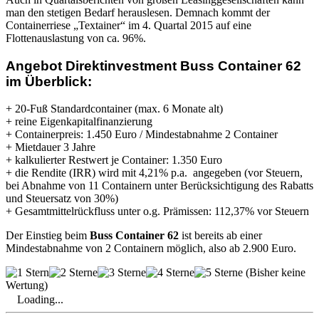
man den stetigen Bedarf herauslesen. Demnach kommt der
Containerriese „Textainer“ im 4. Quartal 2015 auf eine
Flottenauslastung von ca. 96%.
Angebot Direktinvestment Buss Container 62
im Überblick:
+ 20-Fuß Standardcontainer (max. 6 Monate alt)
+ reine Eigenkapitalfinanzierung
+ Containerpreis: 1.450 Euro / Mindestabnahme 2 Container
+ Mietdauer 3 Jahre
+ kalkulierter Restwert je Container: 1.350 Euro
+ die Rendite (IRR) wird mit 4,21% p.a. angegeben (vor Steuern,
bei Abnahme von 11 Containern unter Berücksichtigung des Rabatts
und Steuersatz von 30%)
+ Gesamtmittelrückfluss unter o.g. Prämissen: 112,37% vor Steuern
Der Einstieg beim
Buss Container 62
ist bereits ab einer
Mindestabnahme von 2 Containern möglich, also ab 2.900 Euro.
(Bisher keine
Wertung)
Loading...