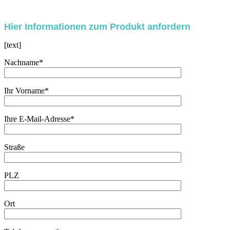
Bitte lasse dieses Feld leer.
Hier Informationen zum Produkt anfordern
[text]
Nachname*
Ihr Vorname*
Ihre E-Mail-Adresse*
Straße
PLZ
Ort