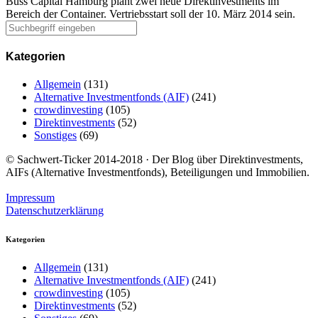
Buss Capital Hamburg plant zwei neue Direktinvestments im
Bereich der Container. Vertriebsstart soll der 10. März 2014 sein.
Kategorien
Allgemein
(131)
Alternative Investmentfonds (AIF)
(241)
crowdinvesting
(105)
Direktinvestments
(52)
Sonstiges
(69)
© Sachwert-Ticker 2014-2018 · Der Blog über Direktinvestments,
AIFs (Alternative Investmentfonds), Beteiligungen und Immobilien.
Impressum
Datenschutzerklärung
Kategorien
Allgemein
(131)
Alternative Investmentfonds (AIF)
(241)
crowdinvesting
(105)
Direktinvestments
(52)