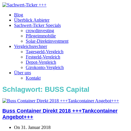
Blog
Überblick Anbieter
Sachwert-Ticker Specials
crowdinvesting
Pflegeimmobilie
Solar-Direktinvestment
Vergleichsrechner
Tagesgeld-Vergleich
Festgeld-Vergleich
Depot-Vergleich
Girokonto-Vergleich
Über uns
Kontakt
Schlagwort:
BUSS Capital
Buss Container Direkt 2018 +++Tankcontainer
Angebot+++
On 31. Januar 2018