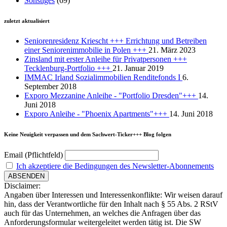
Sonstiges
(69)
zuletzt aktualisiert
Seniorenresidenz Kriescht +++ Errichtung und Betreiben
einer Seniorenimmobilie in Polen +++
21. März 2023
Zinsland mit erster Anleihe für Privatpersonen +++
Tecklenburg-Portfolio +++
21. Januar 2019
IMMAC Irland Sozialimmobilien Renditefonds I
6.
September 2018
Exporo Mezzanine Anleihe - "Portfolio Dresden"+++
14.
Juni 2018
Exporo Anleihe - "Phoenix Apartments"+++
14. Juni 2018
Keine Neuigkeit verpassen und dem Sachwert-Ticker+++ Blog folgen
Email (Pflichtfeld)
Ich akzeptiere die Bedingungen des Newsletter-Abonnements
Disclaimer:
Angaben über Interessen und Interessenkonflikte: Wir weisen darauf
hin, dass der Verantwortliche für den Inhalt nach § 55 Abs. 2 RStV
auch für das Unternehmen, an welches die Anfragen über das
Anforderungsformular weitergeleitet werden tätig ist. Die SW