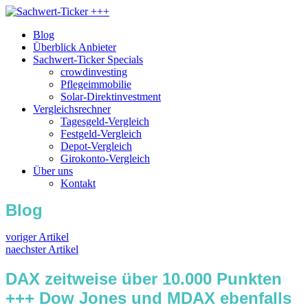
Blog
Überblick Anbieter
Sachwert-Ticker Specials
crowdinvesting
Pflegeimmobilie
Solar-Direktinvestment
Vergleichsrechner
Tagesgeld-Vergleich
Festgeld-Vergleich
Depot-Vergleich
Girokonto-Vergleich
Über uns
Kontakt
Blog
voriger Artikel
naechster Artikel
DAX zeitweise über 10.000 Punkten
+++ Dow Jones und MDAX ebenfalls