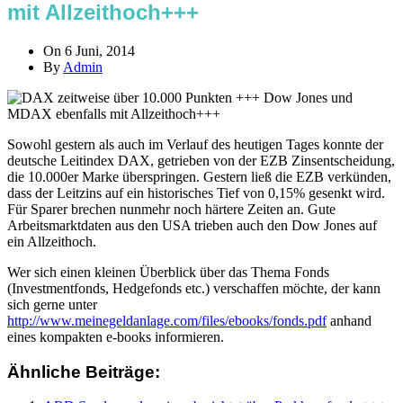
mit Allzeithoch+++
On 6 Juni, 2014
By
Admin
Sowohl gestern als auch im Verlauf des heutigen Tages konnte der
deutsche Leitindex DAX, getrieben von der EZB Zinsentscheidung,
die 10.000er Marke überspringen. Gestern ließ die EZB verkünden,
dass der Leitzins auf ein historisches Tief von 0,15% gesenkt wird.
Für Sparer brechen nunmehr noch härtere Zeiten an. Gute
Arbeitsmarktdaten aus den USA trieben auch den Dow Jones auf
ein Allzeithoch.
Wer sich einen kleinen Überblick über das Thema Fonds
(Investmentfonds, Hedgefonds etc.) verschaffen möchte, der kann
sich gerne unter
http://www.meinegeldanlage.com/files/ebooks/fonds.pdf
anhand
eines kompakten e-books informieren.
Ähnliche Beiträge: