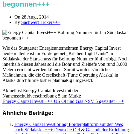
begonnen+++
On 28 Aug., 2014
By
Sachwert-Ticker+++
Wie das Stuttgarter Energieunternehmen Energy Capital Invest
heute mitteilte ist im Fördergebiet „Kitchen Light Units“ in
Südalaska der Startschuss für Bohrung Nummer fünf erfolgt. Noch
innerhalb diesen Jahres soll die Bohr-und Zieltiefe von rund 3.600
Metern erreicht werden können. Somit wurden sämtliche
Maßnahmen, die die Gesellschaft (Furie Operating Alaska) in
Alaska durchführte bisher planmäßig umgesetzt.
Aktuell ist Energy Capital Invest mit der
Namensschuldverschreibung 5 am Markt:
Energy Capital Invest +++ US Öl und Gas NSV 5 gestartet +++
Ähnliche Beiträge:
Energy Capital Invest bringt Förderplattform auf den Weg
nach Südalaska +++ Deutsche Oel & Gas mit der Errichtung