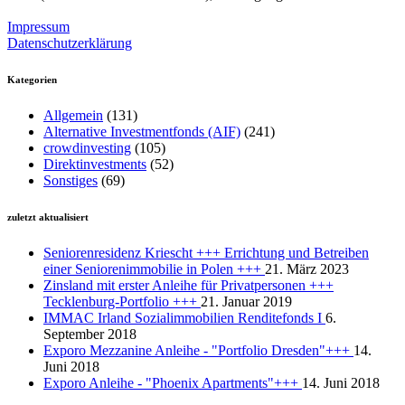
Impressum
Datenschutzerklärung
Kategorien
Allgemein
(131)
Alternative Investmentfonds (AIF)
(241)
crowdinvesting
(105)
Direktinvestments
(52)
Sonstiges
(69)
zuletzt aktualisiert
Seniorenresidenz Kriescht +++ Errichtung und Betreiben
einer Seniorenimmobilie in Polen +++
21. März 2023
Zinsland mit erster Anleihe für Privatpersonen +++
Tecklenburg-Portfolio +++
21. Januar 2019
IMMAC Irland Sozialimmobilien Renditefonds I
6.
September 2018
Exporo Mezzanine Anleihe - "Portfolio Dresden"+++
14.
Juni 2018
Exporo Anleihe - "Phoenix Apartments"+++
14. Juni 2018