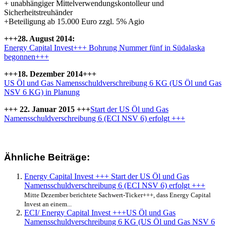
+ unabhängiger Mittelverwendungskontolleur und
Sicherheitstreuhänder
+Beteiligung ab 15.000 Euro zzgl. 5% Agio
+++28. August 2014:
Energy Capital Invest+++ Bohrung Nummer fünf in Südalaska
begonnen+++
+++18. Dezember 2014+++
US Öl und Gas Namensschuldverschreibung 6 KG (US Öl und Gas
NSV 6 KG) in Planung
+++ 22. Januar 2015 +++
Start der US Öl und Gas
Namensschuldverschreibung 6 (ECI NSV 6) erfolgt +++
Ähnliche Beiträge:
Energy Capital Invest +++ Start der US Öl und Gas
Namensschuldverschreibung 6 (ECI NSV 6) erfolgt +++
Mitte Dezember berichtete Sachwert-Ticker+++, dass Energy Capital
Invest an einem...
ECI/ Energy Capital Invest +++US Öl und Gas
Namensschuldverschreibung 6 KG (US Öl und Gas NSV 6