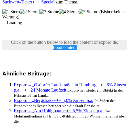
Sachwert-Ticker+++ Special
zum Thema.
(Bisher keine
Wertung)
Loading...
Click on the button below to load the content of exporo.de.
Load content
Ähnliche Beiträge:
Exporo – „Osdorfer Landstraße“ in Hamburg +++ 6% Zinsen
p.a. +++ 24 Monate Laufzeit
Exporo hat wieder ein Objekt in der
Heimatstadt an Land...
Exporo – „Bergstraße+++ 5,0% Zinsen p.a.
Im Süden des
Bundeslandes Hessen befindet sich die Stadt Bensheim,...
Exporo – „Am Höltigbaum+++ 5,5% Zinsen p.a.
Das
Mehrfamilienhaus in Hamburg-Rahlstedt mit 20 Wohneinheiten ist über
die...