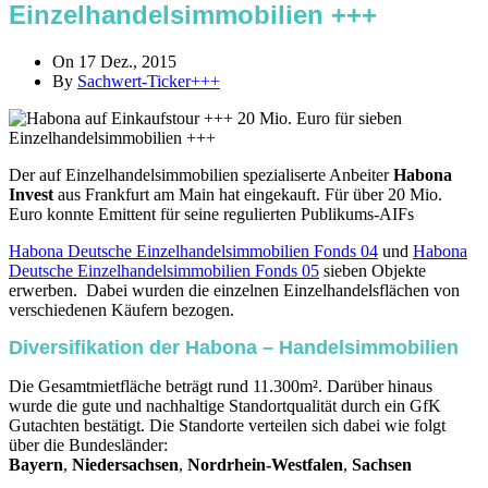
Einzelhandelsimmobilien +++
On 17 Dez., 2015
By
Sachwert-Ticker+++
Der auf Einzelhandelsimmobilien spezialiserte Anbeiter
Habona
Invest
aus Frankfurt am Main hat eingekauft. Für über 20 Mio.
Euro konnte Emittent für seine regulierten Publikums-AIFs
Habona Deutsche Einzelhandelsimmobilien Fonds 04
und
Habona
Deutsche Einzelhandelsimmobilien Fonds 05
sieben Objekte
erwerben. Dabei wurden die einzelnen Einzelhandelsflächen von
verschiedenen Käufern bezogen.
Diversifikation der Habona – Handelsimmobilien
Die Gesamtmietfläche beträgt rund 11.300m². Darüber hinaus
wurde die gute und nachhaltige Standortqualität durch ein GfK
Gutachten bestätigt. Die Standorte verteilen sich dabei wie folgt
über die Bundesländer:
Bayern
,
Niedersachsen
,
Nordrhein-Westfalen
,
Sachsen