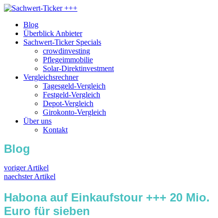
Blog
Überblick Anbieter
Sachwert-Ticker Specials
crowdinvesting
Pflegeimmobilie
Solar-Direktinvestment
Vergleichsrechner
Tagesgeld-Vergleich
Festgeld-Vergleich
Depot-Vergleich
Girokonto-Vergleich
Über uns
Kontakt
Blog
voriger Artikel
naechster Artikel
Habona auf Einkaufstour +++ 20 Mio.
Euro für sieben