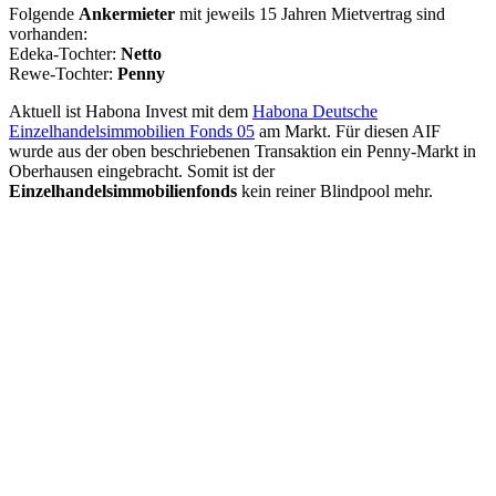
Folgende
Ankermieter
mit jeweils 15 Jahren Mietvertrag sind
vorhanden:
Edeka-Tochter:
Netto
Rewe-Tochter:
Penny
Aktuell ist Habona Invest mit dem
Habona Deutsche
Einzelhandelsimmobilien Fonds 05
am Markt. Für diesen AIF
wurde aus der oben beschriebenen Transaktion ein Penny-Markt in
Oberhausen eingebracht. Somit ist der
Einzelhandelsimmobilienfonds
kein reiner Blindpool mehr.