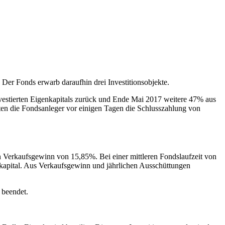
Der Fonds erwarb daraufhin drei Investitionsobjekte.
estierten Eigenkapitals zurück und Ende Mai 2017 weitere 47% aus
ten die Fondsanleger vor einigen Tagen die Schlusszahlung von
in Verkaufsgewinn von 15,85%. Bei einer mittleren Fondslaufzeit von
enkapital. Aus Verkaufsgewinn und jährlichen Ausschüttungen
 beendet.