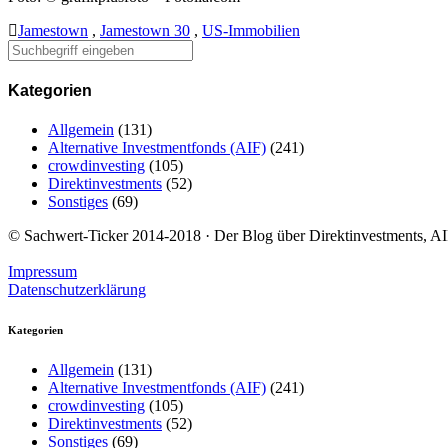
Jamestown
,
Jamestown 30
,
US-Immobilien
Kategorien
Allgemein
(131)
Alternative Investmentfonds (AIF)
(241)
crowdinvesting
(105)
Direktinvestments
(52)
Sonstiges
(69)
© Sachwert-Ticker 2014-2018 · Der Blog über Direktinvestments, AIF
Impressum
Datenschutzerklärung
Kategorien
Allgemein
(131)
Alternative Investmentfonds (AIF)
(241)
crowdinvesting
(105)
Direktinvestments
(52)
Sonstiges
(69)