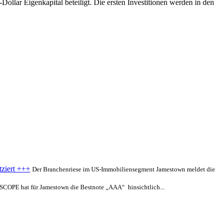
ollar Eigenkapital beteiligt. Die ersten Investitionen werden in den
ziert +++
Der Branchenriese im US-Immobiliensegment Jamestown meldet die
SCOPE hat für Jamestown die Bestnote „AAA“ hinsichtlich...