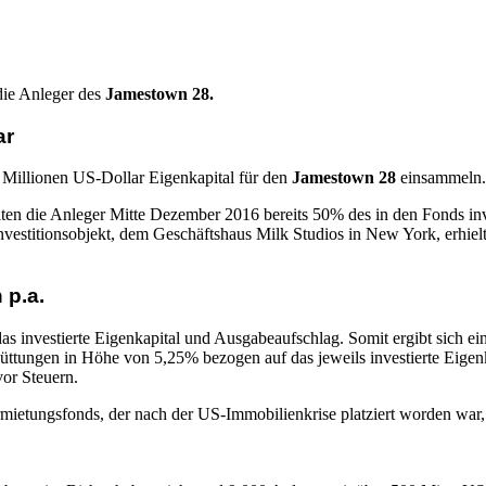
die Anleger des
Jamestown 28.
ar
Millionen US-Dollar Eigenkapital für den
Jamestown 28
einsammeln. 
en die Anleger Mitte Dezember 2016 bereits 50% des in den Fonds inv
vestitionsobjekt, dem Geschäftshaus Milk Studios in New York, erhiel
 p.a.
s investierte Eigenkapital und Ausgabeaufschlag. Somit ergibt sich e
chüttungen in Höhe von 5,25% bezogen auf das jeweils investierte Eig
vor Steuern.
ietungsfonds, der nach der US-Immobilienkrise platziert worden war,