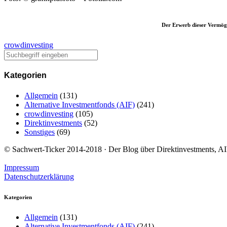
Der Erwerb dieser Vermöge
crowdinvesting
Kategorien
Allgemein
(131)
Alternative Investmentfonds (AIF)
(241)
crowdinvesting
(105)
Direktinvestments
(52)
Sonstiges
(69)
© Sachwert-Ticker 2014-2018 · Der Blog über Direktinvestments, AIF
Impressum
Datenschutzerklärung
Kategorien
Allgemein
(131)
Alternative Investmentfonds (AIF)
(241)