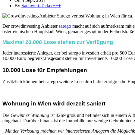
On 4 Sep., 2017
By
Sachwert-Ticker+++
Der crowdinvesting Anbieter
sarego
macht auf sich aufmerksam mit e
österreichischen Hauptstadt Wien, genauer gesagt in der Felbertstra
Maximal 20.000 Lose stehen zur Verfügung
Jeder interessierte Anleger, der bei sarego investiert erhält pro 500
10.000 Euro begrenzt.Insgesamt stehen für Investments 10.000 Lose 
10.000 Lose für Empfehlungen
Zusätzlich können bei sarego weitere Lose durch die erfolgreiche 
Wohnung in Wien wird derzeit saniert
Die
Gewinner-Wohnung
ist 32m² groß und befindet sich in einem Alt
eingebaut. Darüber hinaus ist die Immobilie nur wenige Gehminuten
„Mit der Verlosung möchten wir interessierten Anlegern die Möglichke