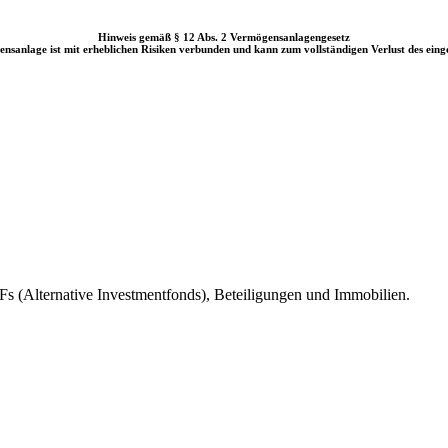
Hinweis gemäß § 12 Abs. 2 Vermögensanlagengesetz
nsanlage ist mit erheblichen Risiken verbunden und kann zum vollständigen Verlust des eing
s (Alternative Investmentfonds), Beteiligungen und Immobilien.