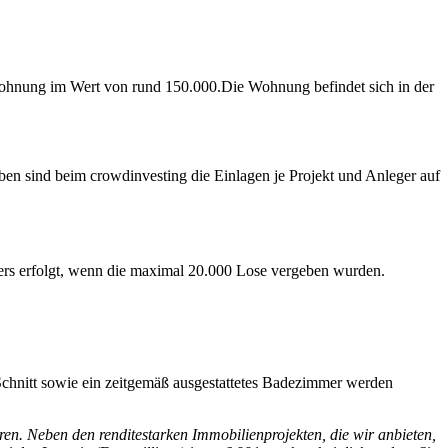
uwohnung im Wert von rund 150.000.Die Wohnung befindet sich in der
gaben sind beim crowdinvesting die Einlagen je Projekt und Anleger auf
ers erfolgt, wenn die maximal 20.000 Lose vergeben wurden.
r Schnitt sowie ein zeitgemäß ausgestattetes Badezimmer werden
eren. Neben den renditestarken Immobilienprojekten, die wir anbieten,