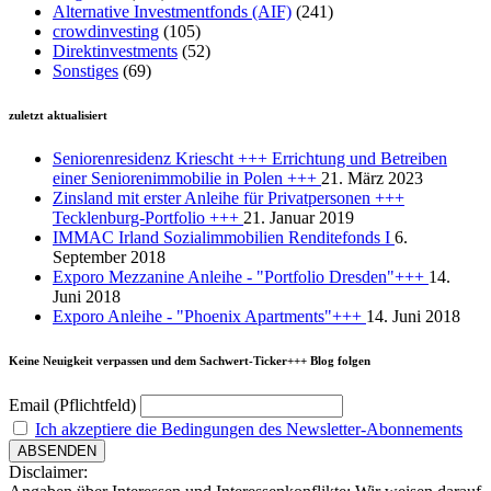
Alternative Investmentfonds (AIF)
(241)
crowdinvesting
(105)
Direktinvestments
(52)
Sonstiges
(69)
zuletzt aktualisiert
Seniorenresidenz Kriescht +++ Errichtung und Betreiben
einer Seniorenimmobilie in Polen +++
21. März 2023
Zinsland mit erster Anleihe für Privatpersonen +++
Tecklenburg-Portfolio +++
21. Januar 2019
IMMAC Irland Sozialimmobilien Renditefonds I
6.
September 2018
Exporo Mezzanine Anleihe - "Portfolio Dresden"+++
14.
Juni 2018
Exporo Anleihe - "Phoenix Apartments"+++
14. Juni 2018
Keine Neuigkeit verpassen und dem Sachwert-Ticker+++ Blog folgen
Email (Pflichtfeld)
Ich akzeptiere die Bedingungen des Newsletter-Abonnements
Disclaimer: