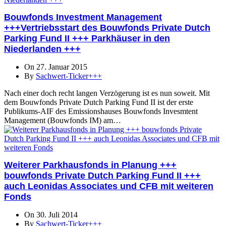
Bouwfonds Investment Management
+++Vertriebsstart des Bouwfonds Private Dutch
Parking Fund II +++ Parkhäuser in den
Niederlanden +++
On 27. Januar 2015
By
Sachwert-Ticker+++
Nach einer doch recht langen Verzögerung ist es nun soweit. Mit
dem Bouwfonds Private Dutch Parking Fund II ist der erste
Publikums-AIF des Emissionshauses Bouwfonds Invesmtent
Management (Bouwfonds IM) am…
Weiterer Parkhausfonds in Planung +++
bouwfonds Private Dutch Parking Fund II +++
auch Leonidas Associates und CFB mit weiteren
Fonds
On 30. Juli 2014
By
Sachwert-Ticker+++