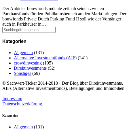
Der Anbieter bouwfonds möchte zeitnah seinen zweiten
Parkhausfonds für den Publikumsbereich an den Markt bringen. Der
bouwfonds Private Dutch Parking Fund II soll wie der Vorgänger
auch in Parkhäuser in…
Kategorien
Allgemein
(131)
Alternative Investmentfonds (AIF)
(241)
crowdinvesting
(105)
Direktinvestments
(52)
Sonstiges
(69)
© Sachwert-Ticker 2014-2018 · Der Blog über Direktinvestments,
AIFs (Alternative Investmentfonds), Beteiligungen und Immobilien.
Impressum
Datenschutzerklärung
Kategorien
Allgemein
(131)