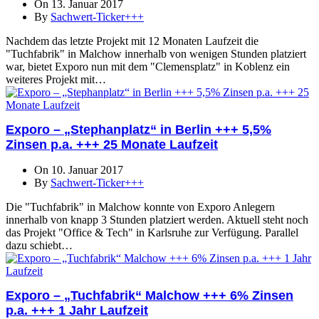
On 13. Januar 2017
By
Sachwert-Ticker+++
Nachdem das letzte Projekt mit 12 Monaten Laufzeit die
"Tuchfabrik" in Malchow innerhalb von wenigen Stunden platziert
war, bietet Exporo nun mit dem "Clemensplatz" in Koblenz ein
weiteres Projekt mit…
Exporo – „Stephanplatz“ in Berlin +++ 5,5%
Zinsen p.a. +++ 25 Monate Laufzeit
On 10. Januar 2017
By
Sachwert-Ticker+++
Die "Tuchfabrik" in Malchow konnte von Exporo Anlegern
innerhalb von knapp 3 Stunden platziert werden. Aktuell steht noch
das Projekt "Office & Tech" in Karlsruhe zur Verfügung. Parallel
dazu schiebt…
Exporo – „Tuchfabrik“ Malchow +++ 6% Zinsen
p.a. +++ 1 Jahr Laufzeit