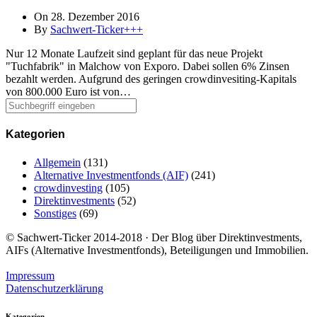
On 28. Dezember 2016
By
Sachwert-Ticker+++
Nur 12 Monate Laufzeit sind geplant für das neue Projekt
"Tuchfabrik" in Malchow von Exporo. Dabei sollen 6% Zinsen
bezahlt werden. Aufgrund des geringen crowdinvesiting-Kapitals
von 800.000 Euro ist von…
Kategorien
Allgemein
(131)
Alternative Investmentfonds (AIF)
(241)
crowdinvesting
(105)
Direktinvestments
(52)
Sonstiges
(69)
© Sachwert-Ticker 2014-2018 · Der Blog über Direktinvestments,
AIFs (Alternative Investmentfonds), Beteiligungen und Immobilien.
Impressum
Datenschutzerklärung
Kategorien