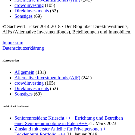
crowdinvesting
(105)
Direktinvestments
(52)
Sonstiges
(69)
© Sachwert-Ticker 2014-2018 · Der Blog über Direktinvestments,
AIFs (Alternative Investmentfonds), Beteiligungen und Immobilien.
Impressum
Datenschutzerklärung
Kategorien
Allgemein
(131)
Alternative Investmentfonds (AIF)
(241)
crowdinvesting
(105)
Direktinvestments
(52)
Sonstiges
(69)
zuletzt aktualisiert
Seniorenresidenz Kriescht +++ Errichtung und Betreiben
einer Seniorenimmobilie in Polen +++
21. März 2023
Zinsland mit erster Anleihe für Privatpersonen +++
Tecklenburg-Portfolio +++
21. Januar 2019