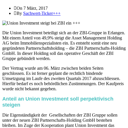
On 7 März, 2017
By
Sachwert-Ticker+++
Die Union Investment beteiligt sich an der ZBI-Gruppe in Erlangen.
Mit einem Anteil von 49,9% steigt die Asset Management Holding
AG beim Immobilienspezialisten ein. Es entsteht somit eine neu
gegründeten Partnerschaftsholding – die ZBI Partnerschafts-Holding
GmbH. In dieser Holding soll das operative Geschäft der ZBI
Gruppe gebündelt werden.
Der Vertrag wurde am 06. März zwischen beiden Seiten
geschlossen. Es ist ferner geplant die rechtlich bindende
Umsetzgung im Laufe des zweiten Quartals 2017 abzuschliessen.
Hierfür bedarf es noch behördlichen Zustimmungen. Der Kaufpreis
wurde nicht bekannt gegeben.
Anteil an Union Investment soll perpektivisch
steigen
Die Eigenständigkeit der Gesellschaften der ZBI Gruppe sollen
unter der neuen ZBI Partnerschafts-Holding GmbH bestehen
bleiben. Im Zuge der Kooperation plant Union Investment das