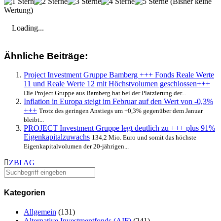
(Bisher keine
Wertung)
Loading...
Ähnliche Beiträge:
Project Investment Gruppe Bamberg +++ Fonds Reale Werte
11 und Reale Werte 12 mit Höchstvolumen geschlossen+++
Die Project Gruppe aus Bamberg hat bei der Platzierung der...
Inflation in Europa steigt im Februar auf den Wert von -0,3%
+++
Trotz des geringen Anstiegs um +0,3% gegenüber dem Januar
bleibt...
PROJECT Investment Gruppe legt deutlich zu +++ plus 91%
Eigenkapitalzuwachs
134,2 Mio. Euro und somit das höchste
Eigenkapitalvolumen der 20-jährigen...
ZBI AG
Kategorien
Allgemein
(131)
Alternative Investmentfonds (AIF)
(241)