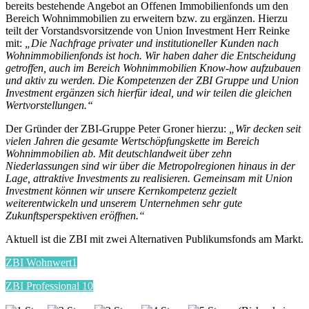
bereits bestehende Angebot an Offenen Immobilienfonds um den
Bereich Wohnimmobilien zu erweitern bzw. zu ergänzen. Hierzu
teilt der Vorstandsvorsitzende von Union Investment Herr Reinke
mit:
„Die Nachfrage privater und institutioneller Kunden nach
Wohnimmobilienfonds ist hoch. Wir haben daher die Entscheidung
getroffen, auch im Bereich Wohnimmobilien Know-how aufzubauen
und aktiv zu werden. Die Kompetenzen der ZBI Gruppe und Union
Investment ergänzen sich hierfür ideal, und wir teilen die gleichen
Wertvorstellungen.“
Der Gründer der ZBI-Gruppe Peter Groner hierzu:
„Wir decken seit
vielen Jahren die gesamte Wertschöpfungskette im Bereich
Wohnimmobilien ab. Mit deutschlandweit über zehn
Niederlassungen sind wir über die Metropolregionen hinaus in der
Lage, attraktive Investments zu realisieren. Gemeinsam mit Union
Investment können wir unsere Kernkompetenz gezielt
weiterentwickeln und unserem Unternehmen sehr gute
Zukunftsperspektiven eröffnen.“
Aktuell ist die ZBI mit zwei Alternativen Publikumsfonds am Markt.
ZBI Wohnwert1
ZBI Professional 10