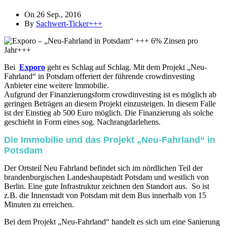
On 26 Sep., 2016
By
Sachwert-Ticker+++
Bei
Exporo
geht es Schlag auf Schlag. Mit dem Projekt „Neu-
Fahrland“ in Potsdam offeriert der führende crowdinvesting
Anbieter eine weitere Immobilie.
Aufgrund der Finanzierungsform crowdinvesting ist es möglich ab
geringen Beträgen an diesem Projekt einzusteigen. In diesem Falle
ist der Einstieg ab 500 Euro möglich. Die Finanzierung als solche
geschieht in Form eines sog. Nachrangdarlehens.
Die Immobilie und das Projekt „Neu-Fahrland“ in
Potsdam
Der Ortsteil Neu Fahrland befindet sich im nördlichen Teil der
brandenburgischen Landeshauptstadt Potsdam und westlich von
Berlin. Eine gute Infrastruktur zeichnen den Standort aus. So ist
z.B. die Innenstadt von Potsdam mit dem Bus innerhalb von 15
Minuten zu erreichen.
Bei dem Projekt „Neu-Fahrland“ handelt es sich um eine Sanierung