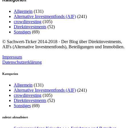
Allgemein
(131)
Alternative Investmentfonds (AIF)
(241)
crowdinvesting
(105)
Direktinvestments
(52)
Sonstiges
(69)
© Sachwert-Ticker 2014-2018 · Der Blog über Direktinvestments,
AIFs (Alternative Investmentfonds), Beteiligungen und Immobilien.
Impressum
Datenschutzerklärung
Kategorien
Allgemein
(131)
Alternative Investmentfonds (AIF)
(241)
crowdinvesting
(105)
Direktinvestments
(52)
Sonstiges
(69)
zuletzt aktualisiert