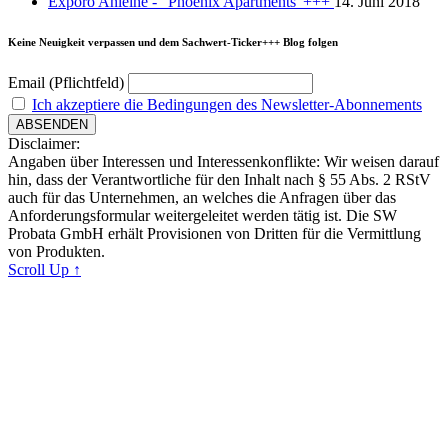
Exporo Anleihe - "Phoenix Apartments"+++
14. Juni 2018
Keine Neuigkeit verpassen und dem Sachwert-Ticker+++ Blog folgen
Email (Pflichtfeld)
Ich akzeptiere die Bedingungen des Newsletter-Abonnements
Disclaimer:
Angaben über Interessen und Interessenkonflikte: Wir weisen darauf
hin, dass der Verantwortliche für den Inhalt nach § 55 Abs. 2 RStV
auch für das Unternehmen, an welches die Anfragen über das
Anforderungsformular weitergeleitet werden tätig ist. Die SW
Probata GmbH erhält Provisionen von Dritten für die Vermittlung
von Produkten.
Scroll Up ↑