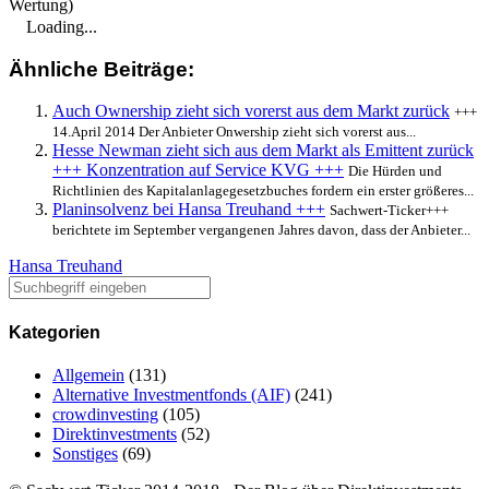
Wertung)
Loading...
Ähnliche Beiträge:
Auch Ownership zieht sich vorerst aus dem Markt zurück
+++
14.April 2014 Der Anbieter Onwership zieht sich vorerst aus...
Hesse Newman zieht sich aus dem Markt als Emittent zurück
+++ Konzentration auf Service KVG +++
Die Hürden und
Richtlinien des Kapitalanlagegesetzbuches fordern ein erster größeres...
Planinsolvenz bei Hansa Treuhand +++
Sachwert-Ticker+++
berichtete im September vergangenen Jahres davon, dass der Anbieter...
Hansa Treuhand
Kategorien
Allgemein
(131)
Alternative Investmentfonds (AIF)
(241)
crowdinvesting
(105)
Direktinvestments
(52)
Sonstiges
(69)