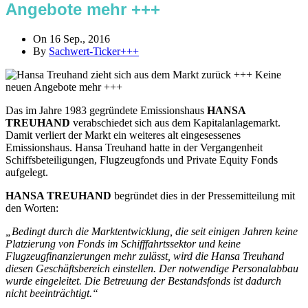
Angebote mehr +++
On 16 Sep., 2016
By
Sachwert-Ticker+++
Das im Jahre 1983 gegründete Emissionshaus
HANSA
TREUHAND
verabschiedet sich aus dem Kapitalanlagemarkt.
Damit verliert der Markt ein weiteres alt eingesessenes
Emissionshaus. Hansa Treuhand hatte in der Vergangenheit
Schiffsbeteiligungen, Flugzeugfonds und Private Equity Fonds
aufgelegt.
HANSA TREUHAND
begründet dies in der Pressemitteilung mit
den Worten:
„Bedingt durch die Marktentwicklung, die seit einigen Jahren keine
Platzierung von Fonds im Schifffahrtssektor und keine
Flugzeugfinanzierungen mehr zulässt, wird die Hansa Treuhand
diesen Geschäftsbereich einstellen. Der notwendige Personalabbau
wurde eingeleitet. Die Betreuung der Bestandsfonds ist dadurch
nicht beeinträchtigt.“