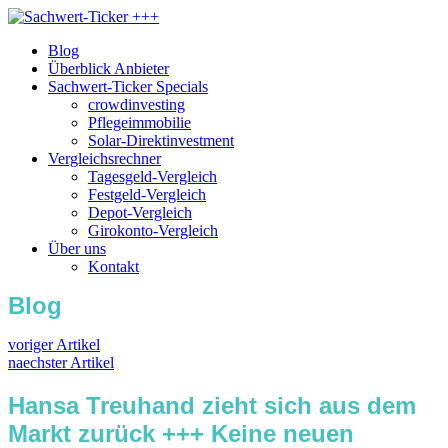
Blog
Überblick Anbieter
Sachwert-Ticker Specials
crowdinvesting
Pflegeimmobilie
Solar-Direktinvestment
Vergleichsrechner
Tagesgeld-Vergleich
Festgeld-Vergleich
Depot-Vergleich
Girokonto-Vergleich
Über uns
Kontakt
Blog
voriger Artikel
naechster Artikel
Hansa Treuhand zieht sich aus dem
Markt zurück +++ Keine neuen