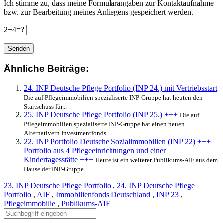
Ich stimme zu, dass meine Formularangaben zur Kontaktaufnahme
bzw. zur Bearbeitung meines Anliegens gespeichert werden.
2+4=?
Ähnliche Beiträge:
24. INP Deutsche Pflege Portfolio (INP 24.) mit Vertriebsstart
Die auf Pflegeimmobilien spezialiserte INP-Gruppe hat heuten den
Startschuss für...
25. INP Deutsche Pflege Portfolio (INP 25.) +++
Die auf
Pflegeimmobilien spezialiserte INP-Gruppe hat einen neuen
Alternativern Investmentfonds...
22. INP Portfolio Deutsche Sozialimmobilien (INP 22) +++
Portfolio aus 4 Pflegeeinrichtungen und einer
Kindertagesstätte +++
Heute ist ein weiterer Publikums-AIF aus dem
Hause der INP-Gruppe...
23. INP Deutsche Pflege Portfolio
,
24. INP Deutsche Pflege
Portfolio
,
AIF
,
Immobilienfonds Deutschland
,
INP 23
,
Pflegeimmobilie
,
Publikums-AIF