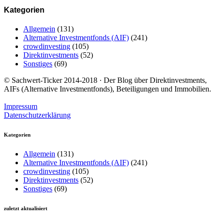
Kategorien
Allgemein
(131)
Alternative Investmentfonds (AIF)
(241)
crowdinvesting
(105)
Direktinvestments
(52)
Sonstiges
(69)
© Sachwert-Ticker 2014-2018 · Der Blog über Direktinvestments,
AIFs (Alternative Investmentfonds), Beteiligungen und Immobilien.
Impressum
Datenschutzerklärung
Kategorien
Allgemein
(131)
Alternative Investmentfonds (AIF)
(241)
crowdinvesting
(105)
Direktinvestments
(52)
Sonstiges
(69)
zuletzt aktualisiert