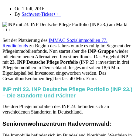
On 1 Juli, 2016
By
Sachwert-Ticker+++
Seit der Platzierung des
IMMAC Sozialimmobilien 77.
Renditefonds
zu Beginn des Jahres wurde es ruhig im Segment der
Pflegeimmobilienfonds. Nun startet aber die
INP-Gruppe
wieder
mit einem neuen Alternativen Investmentfonds. Das Angebot INP
mit
23. INP Deutsche Pflege Portfolio
(INP 23.) investiert in drei
Pflegeimmobilien in Deutschland. Insgesamt sollen 18,6 Mio.
Eigenkapital bei Investoren eingeworben werden. Das
Gesamtfondsvolumen liegt bei fast 40 Mio. Euro.
INP mit 23. INP Deutsche Pflege Portfolio (INP 23.)
– Die Standorte und Pächter
Die drei Pflegeimmobilien des INP 23. befinden sich an
verschiedenen Standorten in Deutschland.
Seniorenwohnzentrum Radevormwald:
Die Immobilie befindet sich im Bundesland Nordrhein-Westfalen in