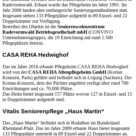
Radevormwald. Erbaut wurde das Pflegeheim im Jahre 1991. Im
Jahr 2008 fanden aber umfangreiche Sanierungsmaßnahmen statt.
Insgesamt stehen 133 Pflegeplätze aufgeteilt in 89 Einzel- und 22
Doppelzimmer zur Verfügung.
Betreiber des Objekts ist die
Seniorenwohnzentrum
Radevormwald Betriebsgesellschaft mbH
(CONVIVO
Unternehmensgruppe), die 19 Einrichtung mit rund 1.500
Pflegeplätzen betreut.
CASA REHA Hedwighof
Das im Jahre 2016 erbaute Pflegeheim CASA REHA Hedwighof
wird von der
CASA REHA Altenpflegeheim GmbH
(Korian
Konzern, Paris) geführt und befindet sich in Leipzig (Sachsen). Der
Korian-Konzern, dem der Pächter angehört verfügt über rund 700
Einrichtungen und ca. 70.000 Plätze.
Das Heim bietet insgesamt 157 Plätze wovon 127 in Einzel- und 15
in Doppelzimmer aufgeteilt sind.
Vitalis Seniorenpflege „Haus Martin“
Das „Haus Martin“ befindet sich in Rodalben im Bundesland
Rheinland-Pfalz. Das im Jahre 2009 erbaute Haus bietet insgesamt
133 Pflegeplätze unterteilt in 89 Einzel-und 22 Doppelzimmer an.