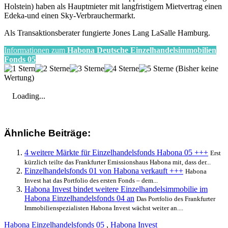
Holstein) haben als Hauptmieter mit langfristigem Mietvertrag einen
Edeka-und einen Sky-Verbrauchermarkt.
Als Transaktionsberater fungierte Jones Lang LaSalle Hamburg.
Informationen zum
Habona Deutsche Einzelhandelsimmobilien
Fonds 05
(Bisher keine
Wertung)
Loading...
Ähnliche Beiträge:
4 weitere Märkte für Einzelhandelsfonds Habona 05 +++
Erst
kürzlich teilte das Frankfurter Emissionshaus Habona mit, dass der...
Einzelhandelsfonds 01 von Habona verkauft +++
Habona
Invest hat das Portfolio des ersten Fonds – dem...
Habona Invest bindet weitere Einzelhandelsimmobilie im
Habona Einzelhandelsfonds 04 an
Das Portfolio des Frankfurter
Immobilienspezialisten Habona Invest wächst weiter an....
Habona Einzelhandelsfonds 05
,
Habona Invest