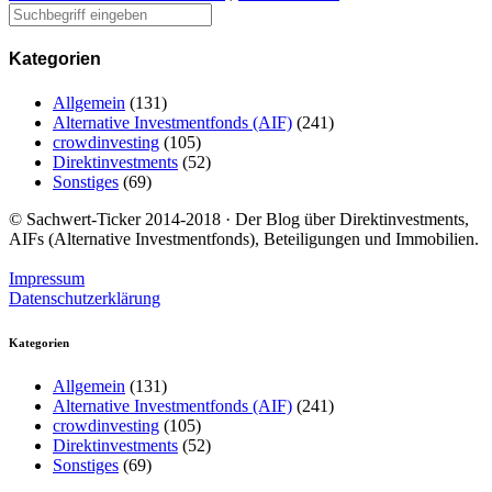
Kategorien
Allgemein
(131)
Alternative Investmentfonds (AIF)
(241)
crowdinvesting
(105)
Direktinvestments
(52)
Sonstiges
(69)
© Sachwert-Ticker 2014-2018 · Der Blog über Direktinvestments,
AIFs (Alternative Investmentfonds), Beteiligungen und Immobilien.
Impressum
Datenschutzerklärung
Kategorien
Allgemein
(131)
Alternative Investmentfonds (AIF)
(241)
crowdinvesting
(105)
Direktinvestments
(52)
Sonstiges
(69)