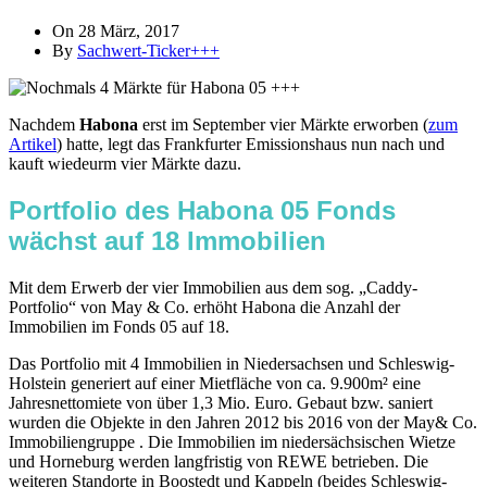
On 28 März, 2017
By
Sachwert-Ticker+++
Nachdem
Habona
erst im September vier Märkte erworben (
zum
Artikel
) hatte, legt das Frankfurter Emissionshaus nun nach und
kauft wiedeurm vier Märkte dazu.
Portfolio des Habona 05 Fonds
wächst auf 18 Immobilien
Mit dem Erwerb der vier Immobilien aus dem sog. „Caddy-
Portfolio“ von May & Co. erhöht Habona die Anzahl der
Immobilien im Fonds 05 auf 18.
Das Portfolio mit 4 Immobilien in Niedersachsen und Schleswig-
Holstein generiert auf einer Mietfläche von ca. 9.900m² eine
Jahresnettomiete von über 1,3 Mio. Euro. Gebaut bzw. saniert
wurden die Objekte in den Jahren 2012 bis 2016 von der May& Co.
Immobiliengruppe . Die Immobilien im niedersächsischen Wietze
und Horneburg werden langfristig von REWE betrieben. Die
weiteren Standorte in Boostedt und Kappeln (beides Schleswig-