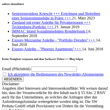
zuletzt aktualisiert
Seniorenresidenz Kriescht +++ Errichtung und Betreiben
einer Seniorenimmobilie in Polen +++
21. März 2023
Zinsland mit erster Anleihe für Privatpersonen +++
Tecklenburg-Portfolio +++
21. Januar 2019
IMMAC Irland Sozialimmobilien Renditefonds I
6.
September 2018
Exporo Mezzanine Anleihe - "Portfolio Dresden"+++
14.
Juni 2018
Exporo Anleihe - "Phoenix Apartments"+++
14. Juni 2018
Keine Neuigkeit verpassen und dem Sachwert-Ticker+++ Blog folgen
Email (Pflichtfeld)
Ich akzeptiere die Bedingungen des Newsletter-Abonnements
Disclaimer:
Angaben über Interessen und Interessenkonflikte: Wir weisen darauf
hin, dass der Verantwortliche für den Inhalt nach § 55 Abs. 2 RStV
auch für das Unternehmen, an welches die Anfragen über das
Anforderungsformular weitergeleitet werden tätig ist. Die SW
Probata GmbH erhält Provisionen von Dritten für die Vermittlung