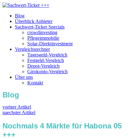
Blog
Überblick Anbieter
Sachwert-Ticker Specials
crowdinvesting
Pflegeimmobilie
Solar-Direktinvestment
Vergleichsrechner
Tagesgeld-Vergleich
Festgeld-Vergleich
Depot-Vergleich
Girokonto-Vergleich
Über uns
Kontakt
Blog
voriger Artikel
naechster Artikel
Nochmals 4 Märkte für Habona 05
+++