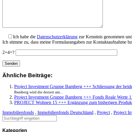
Ich habe die
Datenschutzerklärung
zur Kenntnis genommen und 
Ich stimme zu, dass meine Formularangaben zur Kontaktaufnahme bzw
2+4=?
Ähnliche Beiträge:
Project Investment Gruppe Bamberg +++ Schliessung der beid
Bamberg wird die derzeit am...
Project Investment Gruppe Bamberg +++ Fonds Reale Werte 1
PROJECT Wohnen 15 +++ Ergänzung zum bisherigen Produk
Immobilienfonds
,
Immobilienfonds Deutschland
,
Project
,
Project I
Kategorien