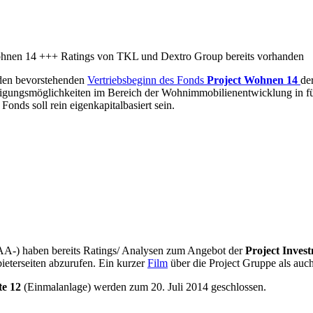
den bevorstehenden
Vertriebsbeginn des Fonds
Project Wohnen 14
de
eiligungsmöglichkeiten im Bereich der Wohnimmobilienentwicklung in f
nds soll rein eigenkapitalbasiert sein.
A-) haben bereits Ratings/ Analysen zum Angebot der
Project Inves
ieterseiten abzurufen. Ein kurzer
Film
über die Project Gruppe als auch 
te 12
(Einmalanlage) werden zum 20. Juli 2014 geschlossen.