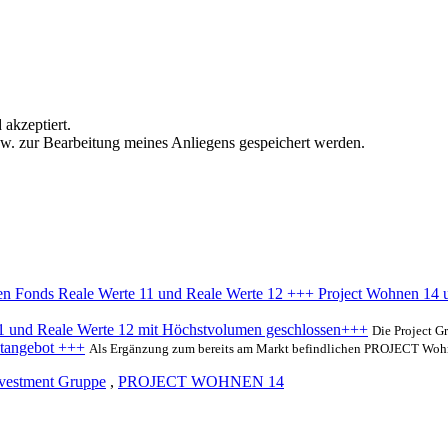
akzeptiert.
. zur Bearbeitung meines Anliegens gespeichert werden.
en Fonds Reale Werte 11 und Reale Werte 12 +++ Project Wohnen 14 
1 und Reale Werte 12 mit Höchstvolumen geschlossen+++
Die Project Gr
tangebot +++
Als Ergänzung zum bereits am Markt befindlichen PROJECT Wohn
nvestment Gruppe
,
PROJECT WOHNEN 14