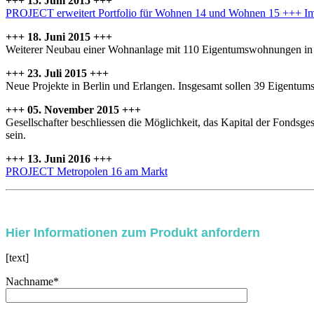
+++ 15. Juni 2015 +++
PROJECT erweitert Portfolio für Wohnen 14 und Wohnen 15 +++ I
+++ 18. Juni 2015 +++
Weiterer Neubau einer Wohnanlage mit 110 Eigentumswohnungen in B
+++ 23. Juli 2015 +++
Neue Projekte in Berlin und Erlangen. Insgesamt sollen 39 Eigent
+++ 05. November 2015 +++
Gesellschafter beschliessen die Möglichkeit, das Kapital der Fondsges
sein.
+++ 13. Juni 2016 +++
PROJECT Metropolen 16 am Markt
Bitte lasse dieses Feld leer.
Hier Informationen zum Produkt anfordern
[text]
Nachname*