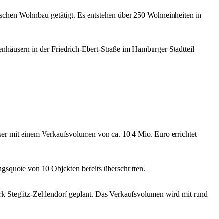
utschen Wohnbau getätigt. Es entstehen über 250 Wohneinheiten in
äusern in der Friedrich-Ebert-Straße im Hamburger Stadtteil
er mit einem Verkaufsvolumen von ca. 10,4 Mio. Euro errichtet
gsquote von 10 Objekten bereits überschritten.
rk Steglitz-Zehlendorf geplant. Das Verkaufsvolumen wird mit rund