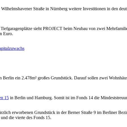
r Wilhelmshavener Straße in Nürnberg weitere Investitionen in den de
iefgaragenplätze sieht PROJECT beim Neubau von zwei Mehrfamilienh
en Euro.
apitalzuwachs
n Berlin ein 2.478m² großes Grundstück. Darauf sollen zwei Wohnhäus
n 15
in Berlin und Hamburg. Somit ist im Fonds 14 die Mindeststreuun
zlich erworbenen Grundstück in der Berner Straße 9 im Berliner Bezi
 und die vierte des Fonds 15.