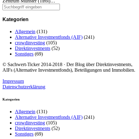
Zentrum Münster (Tirol)…
Kategorien
Allgemein
(131)
Alternative Investmentfonds (AIF)
(241)
crowdinvesting
(105)
Direktinvestments
(52)
Sonstiges
(69)
© Sachwert-Ticker 2014-2018 · Der Blog über Direktinvestments,
AIFs (Alternative Investmentfonds), Beteiligungen und Immobilien.
Impressum
Datenschutzerklärung
Kategorien
Allgemein
(131)
Alternative Investmentfonds (AIF)
(241)
crowdinvesting
(105)
Direktinvestments
(52)
Sonstiges
(69)