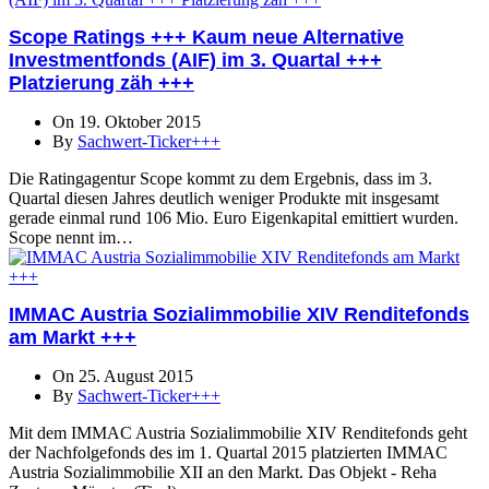
Scope Ratings +++ Kaum neue Alternative
Investmentfonds (AIF) im 3. Quartal +++
Platzierung zäh +++
On 19. Oktober 2015
By
Sachwert-Ticker+++
Die Ratingagentur Scope kommt zu dem Ergebnis, dass im 3.
Quartal diesen Jahres deutlich weniger Produkte mit insgesamt
gerade einmal rund 106 Mio. Euro Eigenkapital emittiert wurden.
Scope nennt im…
IMMAC Austria Sozialimmobilie XIV Renditefonds
am Markt +++
On 25. August 2015
By
Sachwert-Ticker+++
Mit dem IMMAC Austria Sozialimmobilie XIV Renditefonds geht
der Nachfolgefonds des im 1. Quartal 2015 platzierten IMMAC
Austria Sozialimmobilie XII an den Markt. Das Objekt - Reha