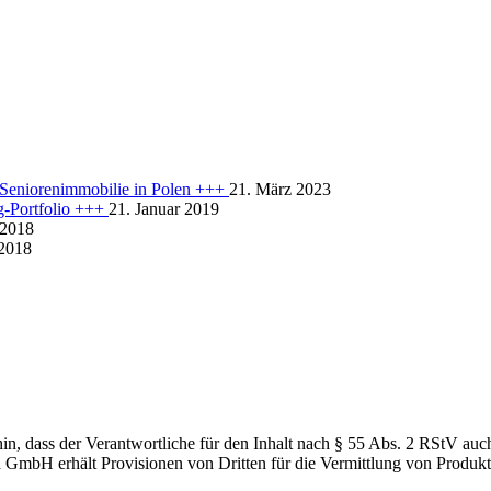
r Seniorenimmobilie in Polen +++
21. März 2023
rg-Portfolio +++
21. Januar 2019
 2018
 2018
hin, dass der Verantwortliche für den Inhalt nach § 55 Abs. 2 RStV au
a GmbH erhält Provisionen von Dritten für die Vermittlung von Produkt