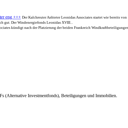
ter eng +++
Der Kalchreuter Anbieter Leonidas Associates startet wie bereits von
ch gut. Der Windenergiefonds Leonidas XVIII...
ciates kündigt nach der Platzierung der beiden Frankreich Windkraftbeteiligungen.
s (Alternative Investmentfonds), Beteiligungen und Immobilien.