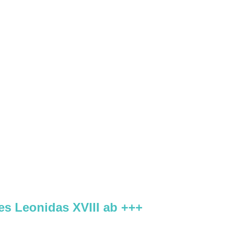
es Leonidas XVIII ab +++