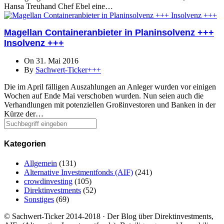
Hansa Treuhand Chef Ebel eine…
Magellan Containeranbieter in Planinsolvenz +++
Insolvenz +++
On 31. Mai 2016
By
Sachwert-Ticker+++
Die im April fälligen Auszahlungen an Anleger wurden vor einigen
Wochen auf Ende Mai verschoben wurden. Nun seien auch die
Verhandlungen mit potenziellen Großinvestoren und Banken in der
Kürze der…
Kategorien
Allgemein
(131)
Alternative Investmentfonds (AIF)
(241)
crowdinvesting
(105)
Direktinvestments
(52)
Sonstiges
(69)
© Sachwert-Ticker 2014-2018 · Der Blog über Direktinvestments,