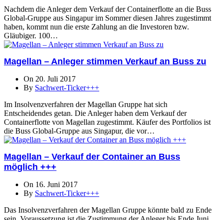
Nachdem die Anleger dem Verkauf der Containerflotte an die Buss
Global-Gruppe aus Singapur im Sommer diesen Jahres zugestimmt
haben, kommt nun die erste Zahlung an die Investoren bzw.
Gläubiger. 100…
Magellan – Anleger stimmen Verkauf an Buss zu
On 20. Juli 2017
By
Sachwert-Ticker+++
Im Insolvenzverfahren der Magellan Gruppe hat sich
Entscheidendes getan. Die Anleger haben dem Verkauf der
Containerflotte von Magellan zugestimmt. Käufer des Portfolios ist
die Buss Global-Gruppe aus Singapur, die vor…
Magellan – Verkauf der Container an Buss
möglich +++
On 16. Juni 2017
By
Sachwert-Ticker+++
Das Insolvenzverfahren der Magellan Gruppe könnte bald zu Ende
sein. Voraussetzung ist die Zustimmung der Anleger bis Ende Juni.