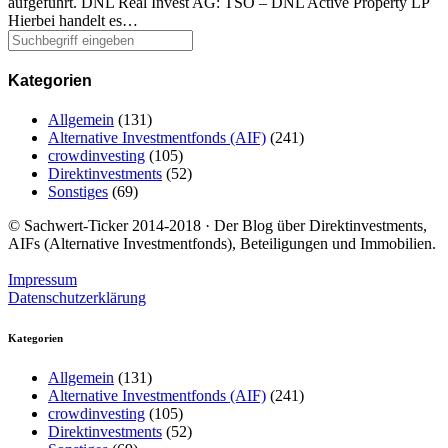
aufgeführt. DNL Real Invest AG: TSO – DNL Active Property LP
Hierbei handelt es…
Kategorien
Allgemein
(131)
Alternative Investmentfonds (AIF)
(241)
crowdinvesting
(105)
Direktinvestments
(52)
Sonstiges
(69)
© Sachwert-Ticker 2014-2018 · Der Blog über Direktinvestments,
AIFs (Alternative Investmentfonds), Beteiligungen und Immobilien.
Impressum
Datenschutzerklärung
Kategorien
Allgemein
(131)
Alternative Investmentfonds (AIF)
(241)
crowdinvesting
(105)
Direktinvestments
(52)