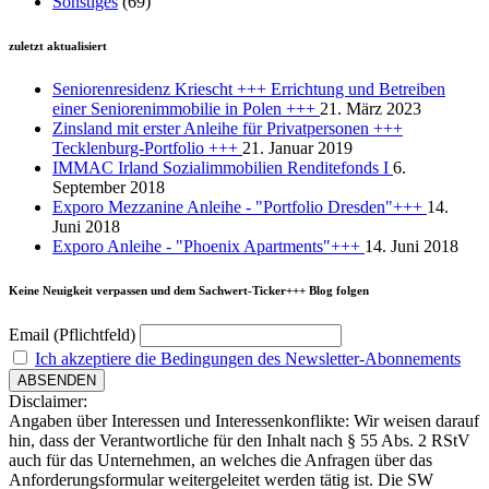
Sonstiges
(69)
zuletzt aktualisiert
Seniorenresidenz Kriescht +++ Errichtung und Betreiben
einer Seniorenimmobilie in Polen +++
21. März 2023
Zinsland mit erster Anleihe für Privatpersonen +++
Tecklenburg-Portfolio +++
21. Januar 2019
IMMAC Irland Sozialimmobilien Renditefonds I
6.
September 2018
Exporo Mezzanine Anleihe - "Portfolio Dresden"+++
14.
Juni 2018
Exporo Anleihe - "Phoenix Apartments"+++
14. Juni 2018
Keine Neuigkeit verpassen und dem Sachwert-Ticker+++ Blog folgen
Email (Pflichtfeld)
Ich akzeptiere die Bedingungen des Newsletter-Abonnements
Disclaimer:
Angaben über Interessen und Interessenkonflikte: Wir weisen darauf
hin, dass der Verantwortliche für den Inhalt nach § 55 Abs. 2 RStV
auch für das Unternehmen, an welches die Anfragen über das
Anforderungsformular weitergeleitet werden tätig ist. Die SW