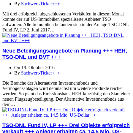
By
Sachwert-Ticker+++
Mit drei erfolgreich abgeschlossenen Verkäufen in diesem Monat
konnte der auf US-Immobilien spezialiserte Anbieter TSO
aufwarten. Alle Immobilien befanden sich in der Anlage TSO-DNL
Fund IV, LP 2. Juni 2017…
Neue Beteiligungsangebote in Planung +++ HEH,
TSO-DNL und BVT +++
On 19. Oktober 2016
By
Sachwert-Ticker+++
Die Branche der Alternativen Investmentfonds und
Vermögensanlagen wird demnächst um weitere Produkte reicher
werden. So plant das Emissionshaus HEH kurzfristig den Start einer
neuen Flugzeugbeteiligung. Der Alternative Investmentfonds aus
dem…
TSO-DNL Fund IV, LP +++ Drei Objekte erfolgreich
verkauft +++ Anleger erhalten ca. 14,5 Mio. US-