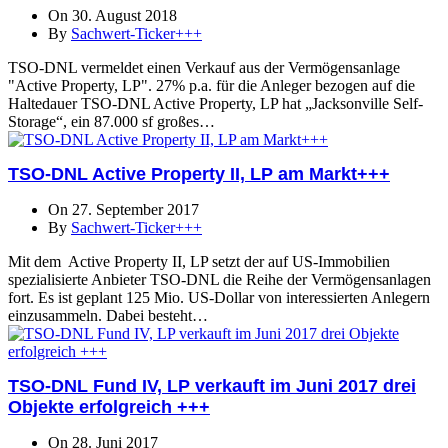
On 30. August 2018
By
Sachwert-Ticker+++
TSO-DNL vermeldet einen Verkauf aus der Vermögensanlage
"Active Property, LP". 27% p.a. für die Anleger bezogen auf die
Haltedauer TSO-DNL Active Property, LP hat „Jacksonville Self-
Storage“, ein 87.000 sf großes…
TSO-DNL Active Property II, LP am Markt+++
On 27. September 2017
By
Sachwert-Ticker+++
Mit dem Active Property II, LP setzt der auf US-Immobilien
spezialisierte Anbieter TSO-DNL die Reihe der Vermögensanlagen
fort. Es ist geplant 125 Mio. US-Dollar von interessierten Anlegern
einzusammeln. Dabei besteht…
TSO-DNL Fund IV, LP verkauft im Juni 2017 drei
Objekte erfolgreich +++
On 28. Juni 2017