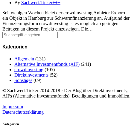
By
Sachwert-Ticker+++
Seit wenigen Wochen bietet der crowdinvesting Anbieter Exporo
ein Objekt in Hamburg zur Schwarmfinanzierung an. Aufgrund der
Finanzierungsform crowdinvesting ist es möglich ab geringen
Beträgen an diesem Projekt einzusteigen. Die…
Kategorien
Allgemein
(131)
Alternative Investmentfonds (AIF)
(241)
crowdinvesting
(105)
Direktinvestments
(52)
Sonstiges
(69)
© Sachwert-Ticker 2014-2018 · Der Blog über Direktinvestments,
AIFs (Alternative Investmentfonds), Beteiligungen und Immobilien.
Impressum
Datenschutzerklärung
Kategorien